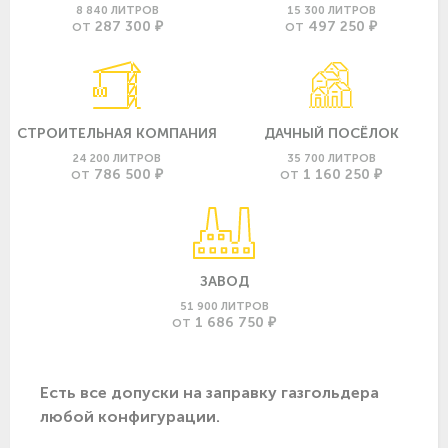
8 840 ЛИТРОВ
15 300 ЛИТРОВ
287 300 ₽
497 250 ₽
ОТ
ОТ
СТРОИТЕЛЬНАЯ КОМПАНИЯ
ДАЧНЫЙ ПОСЁЛОК
24 200 ЛИТРОВ
35 700 ЛИТРОВ
786 500 ₽
1 160 250 ₽
ОТ
ОТ
ЗАВОД
51 900 ЛИТРОВ
1 686 750 ₽
ОТ
Есть все допуски нa заправку газгольдера
любой конфигурации.