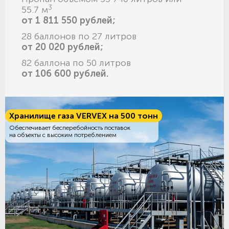
3
55.7 м
от 1 811 550 рублей;
28 баллонов по 27 литров
от 20 020 рублей;
82 баллона по 50 литров
от 106 600 рублей.
Хранилище газа VERVEX на 500 тонн
Обеспечивает бесперебойность поставок
на объекты с высоким потреблением