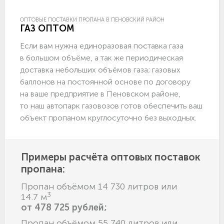
ОПТОВЫЕ ПОСТАВКИ ПРОПАНА В ПЕНОВСКИЙ РАЙОН
ГАЗ ОПТОМ
Если вам нужна единоразовая поставка газа
в большом объёме, а так же периодическая
доставка небольших объёмов газа; газовых
баллонов на постоянной основе по договору
на ваше предприятие в Пеновском районе,
то наш автопарк газовозов готов обеспечить ваш
объект пропаном круглосуточно без выходных.
Примеры расчёта оптовых поставок
пропана:
Пропан объёмом 14 730 литров или
3
14.7 м
от 478 725 рублей;
Пропан объёмом 55 740 литров или