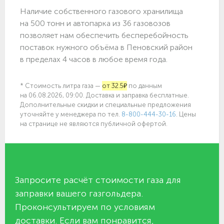
Наличие собственного газового хранилища
на 500 тонн и автопарка из 36 газовозов
позволяет нам обеспечить бесперебойность
поставок нужного объёма в Пеновский район
в пределах 4 часов в любое время года.
* Стоимость литра газа —
от 32.5₽
по данным
на 06.08.2026, 09:00. Доставка и заправка бесплатные.
Дополнительные скидки и специальные предложения
уточняйте у менеджера по
тел.
8-800-444-30-16
. Цены
на странице не являются публичной офертой.
Запросите расчёт стоимости газа для
заправки вашего газгольдера.
Проконсультируем по условиям
доставки. Если вам понравится,