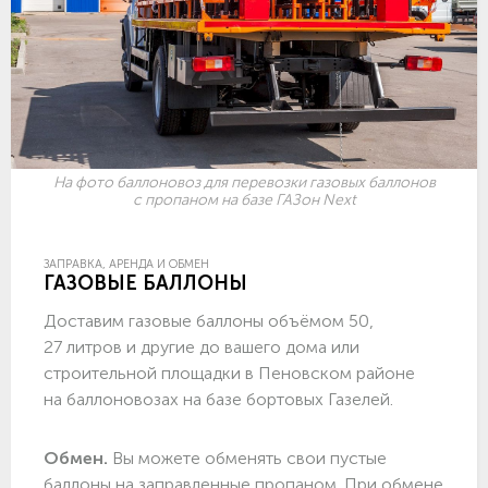
На фото баллоновоз для перевозки газовых баллонов
с пропаном на базе ГАЗон Next
ЗАПРАВКА, АРЕНДА И ОБМЕН
ГАЗОВЫЕ БАЛЛОНЫ
Доставим газовые баллоны объёмом 50,
27 литров и другие до вашего дома или
строительной площадки в Пеновском районе
на баллоновозах на базе бортовых Газелей.
Обмен.
Вы можете обменять свои пустые
баллоны на заправленные пропаном. При обмене