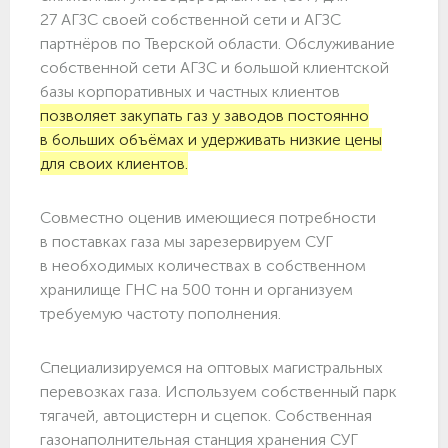
27 АГЗС своей собственной сети и АГЗС
партнёров по Тверской области. Обслуживание
собственной сети АГЗС и большой клиентской
базы корпоративных и частных клиентов
позволяет закупать газ у заводов постоянно
в больших объёмах и удерживать низкие цены
для своих клиентов.
Совместно оценив имеющиеся потребности
в поставках газа мы зарезервируем СУГ
в необходимых количествах в собственном
хранилище ГНС на 500 тонн и организуем
требуемую частоту пополнения.
Специализируемся на оптовых магистральных
перевозках газа. Используем собственный парк
тягачей, автоцистерн и сцепок. Собственная
газонаполнительная станция хранения СУГ