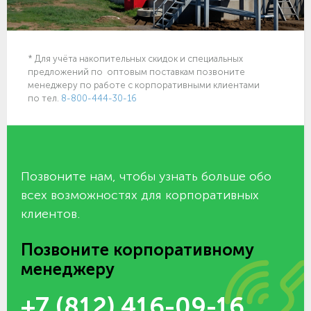
* Для учёта накопительных скидок и специальных
предложений по оптовым поставкам позвоните
менеджеру по работе с корпоративными клиентами
по тел.
8-800-444-30-16
Позвоните нам, чтобы узнать больше обо
всех возможностях для корпоративных
клиентов.
Позвоните корпоративному
менеджеру
+7 (812) 416-09-16