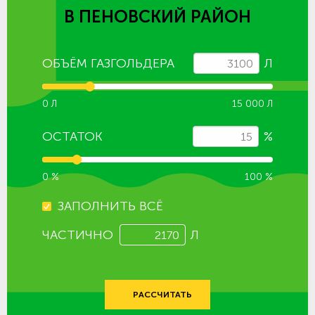
В ПЕНОВСКИЙ РАЙОН
ОБЪЁМ ГАЗГОЛЬДЕРА
Л
0 Л
15 000 Л
ОСТАТОК
%
0 %
100 %
ЗАПОЛНИТЬ ВСЁ
ЧАСТИЧНО
Л
РАССЧИТАТЬ