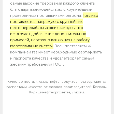
самые высокие требования каждого клиента
благодаря взаимодействию с крупнейшими
проверенным поставщиками региона.
Топливо
поставляется напрямую с крупнейших
нефтеперерабатывающих заводов, что
исключает добавление дополнительных
примесей, негативно влияющих на работу
газотопливных систем.
Весь поставляемый
компанией газ имеет необходимые сертификаты
и паспорта качества и удовлетворяет самым
жестким требованиям ГОСТ.
Качество поставляемых нефтепродуктов подтверждается
паспортами качества от заводов-производителей: Газпром,
Киришинефтеоргсинтез, Лукойл.