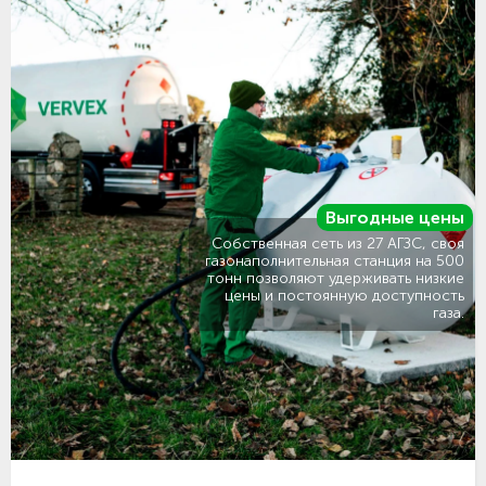
Выгодные цены
Собственная сеть из 27 АГЗС, своя
газонаполнительная станция на 500
тонн позволяют удерживать низкие
цены и постоянную доступность
газа.