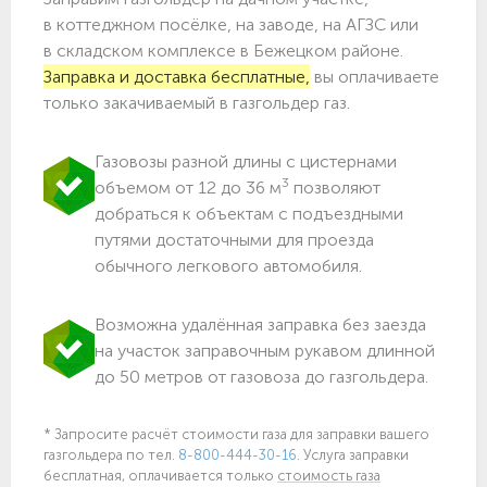
в коттеджном посёлке, на заводе, на АГЗС или
в складском комплексе в Бежецком районе.
Заправка и доставка бесплатные,
вы оплачиваете
только закачиваемый в газгольдер газ.
Газовозы разной длины с цистернами
3
объемом от 12 до 36 м
позволяют
добраться к объектам c подъездными
путями достаточными для проезда
обычного легкового автомобиля.
Возможна удалённая заправка без заезда
на участок заправочным рукавом длинной
до 50 метров от газовоза до газгольдера.
* Запросите расчёт стоимости газа для заправки вашего
газгольдера по тел.
8-800-444-30-16
. Услуга заправки
бесплатная, оплачивается только
стоимость газа