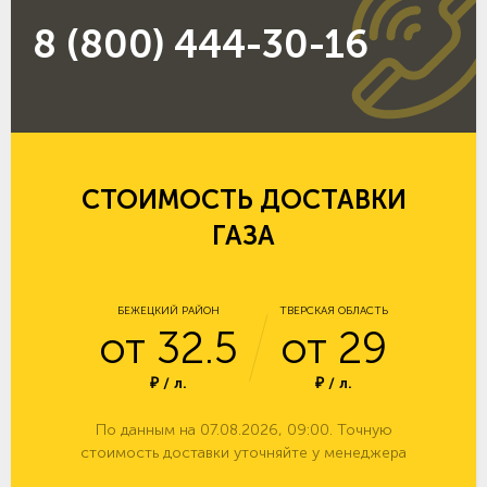
8 (800) 444-30-16
СТОИМОСТЬ ДОСТАВКИ
ГАЗА
БЕЖЕЦКИЙ РАЙОН
ТВЕРСКАЯ ОБЛАСТЬ
от 32.5
от 29
₽ / л.
₽ / л.
По данным на 07.08.2026, 09:00. Точную
стоимость доставки уточняйте у менеджера