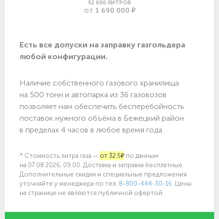
52 000 ЛИТРОВ
1 690 000 ₽
ОТ
Есть все допуски нa заправку газгольдера
любой конфигурации.
Наличие собственного газового хранилища
на 500 тонн и автопарка из 36 газовозов
позволяет нам обеспечить бесперебойность
поставок нужного объёма в Бежецкий район
в пределах 4 часов в любое время года.
* Стоимость литра газа —
от 32.5₽
по данным
на 07.08.2026, 09:00. Доставка и заправка бесплатные.
Дополнительные скидки и специальные предложения
уточняйте у менеджера по
тел.
8-800-444-30-16
. Цены
на странице не являются публичной офертой.