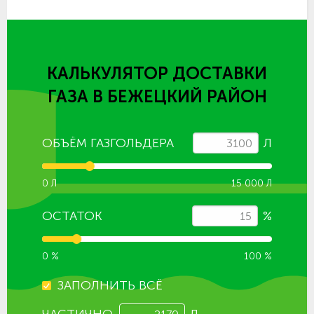
КАЛЬКУЛЯТОР ДОСТАВКИ
ГАЗА
В БЕЖЕЦКИЙ РАЙОН
ОБЪЁМ ГАЗГОЛЬДЕРА
Л
0 Л
15 000 Л
ОСТАТОК
%
0 %
100 %
ЗАПОЛНИТЬ ВСЁ
ЧАСТИЧНО
Л