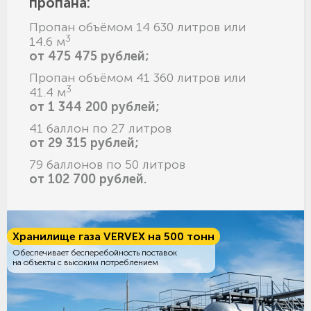
пропана:
Пропан объёмом 14 630 литров или
3
14.6 м
от 475 475 рублей;
Пропан объёмом 41 360 литров или
3
41.4 м
от 1 344 200 рублей;
41 баллон по 27 литров
от 29 315 рублей;
79 баллонов по 50 литров
от 102 700 рублей.
Хранилище газа VERVEX на 500 тонн
Обеспечивает бесперебойность поставок
на объекты с высоким потреблением