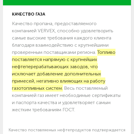
КАЧЕСТВО ГАЗА
Качество пропана, предоставляемого
компанией VERVEX, способно удовлетворить
самые высокие требования каждого клиента
благодаря взаимодействию с крупнейшими
проверенным поставщиками региона.
Топливо
поставляется напрямую с крупнейших
нефтеперерабатывающих заводов, что
исключает добавление дополнительных
примесей, негативно влияющих на работу
газотопливных систем.
Весь поставляемый
компанией газ имеет необходимые сертификаты
и паспорта качества и удовлетворяет самым
жестким требованиям ГОСТ.
Качество поставляемых нефтепродуктов подтверждается