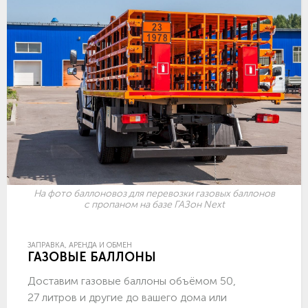
На фото баллоновоз для перевозки газовых баллонов
с пропаном на базе ГАЗон Next
ЗАПРАВКА, АРЕНДА И ОБМЕН
ГАЗОВЫЕ БАЛЛОНЫ
Доставим газовые баллоны объёмом 50,
27 литров и другие до вашего дома или