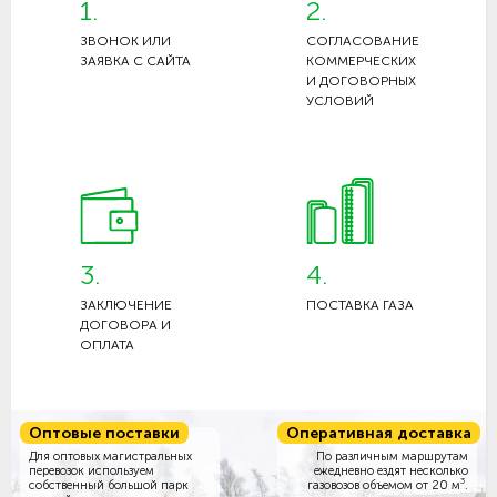
1.
2.
ЗВОНОК ИЛИ
СОГЛАСОВАНИЕ
ЗАЯВКА С САЙТА
КОММЕРЧЕСКИХ
И ДОГОВОРНЫХ
УСЛОВИЙ
3.
4.
ЗАКЛЮЧЕНИЕ
ПОСТАВКА ГАЗА
ДОГОВОРА И
ОПЛАТА
Оптовые поставки
Оперативная доставка
Для оптовых магистральных
По различным маршрутам
перевозок используем
ежедневно ездят несколько
3
собственный большой парк
газовозов объемом
от 20 м
.