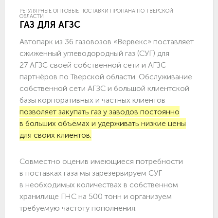
РЕГУЛЯРНЫЕ ОПТОВЫЕ ПОСТАВКИ ПРОПАНА ПО ТВЕРСКОЙ
ОБЛАСТИ
ГАЗ ДЛЯ АГЗС
Автопарк из 36 газовозов «Вервекс» поставляет
сжиженный углеводородный газ (СУГ) для
27 АГЗС своей собственной сети и АГЗС
партнёров по Тверской области. Обслуживание
собственной сети АГЗС и большой клиентской
базы корпоративных и частных клиентов
позволяет закупать газ у заводов постоянно
в больших объёмах и удерживать низкие цены
для своих клиентов.
Совместно оценив имеющиеся потребности
в поставках газа мы зарезервируем СУГ
в необходимых количествах в собственном
хранилище ГНС на 500 тонн и организуем
требуемую частоту пополнения.