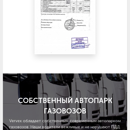
СОБСТВЕННЫЙ АВТОПАРК
ГАЗОВОЗОВ
Vervex обладает собственным современным автопарком
газовозов. Наши водители вежливые и не нарушают ПДД.