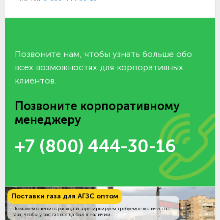
Позвоните нам, чтобы узнать больше обо
всех возможностях для корпоративных
клиентов.
Позвоните корпоративному
менеджеру
+7 (800) 444-30-16
Поставки газа для АГЗС оптом
Поможем оценить расход и зарезирвируем требуемое количество
газа, чтобы у вас газ всегда был в наличии.