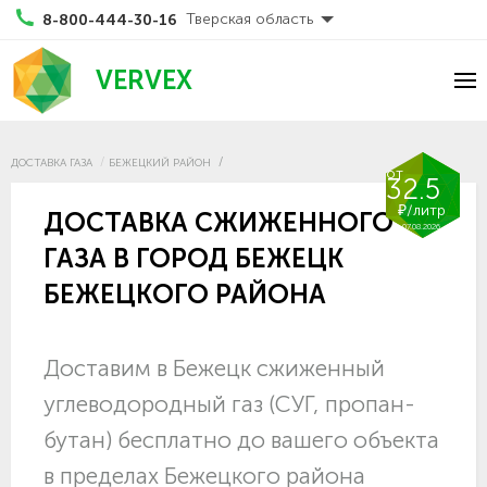
Тверская область
8-800-444-30-16
VERVEX
ДОСТАВКА ГАЗА
БЕЖЕЦКИЙ РАЙОН
от
32.5
₽/литр
ДОСТАВКА СЖИЖЕННОГО
07.08.2026
ГАЗА В ГОРОД БЕЖЕЦК
БЕЖЕЦКОГО РАЙОНА
Доставим в Бежецк сжиженный
углеводородный газ (СУГ, пропан-
бутан) бесплатно до вашего объекта
в пределах Бежецкого района