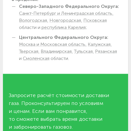
Северо-Западного Федерального Округа:
Санкт-Петербург и Ленинградская область,
Вологодская,
Новгородская,
Псковская
области и
республика Карелия;
Центрального Федерального Округа:
Москва и Московская область,
Калужская,
Тверская,
Владимирская,
Тульская,
Рязанская
и
Смоленская
области.
Запросите расчёт стоимости доставки
газа. Проконсультируем по условиям
и ценам. Если вам понравится,
то сможете выбрать время доставки
и забронировать газовоз.