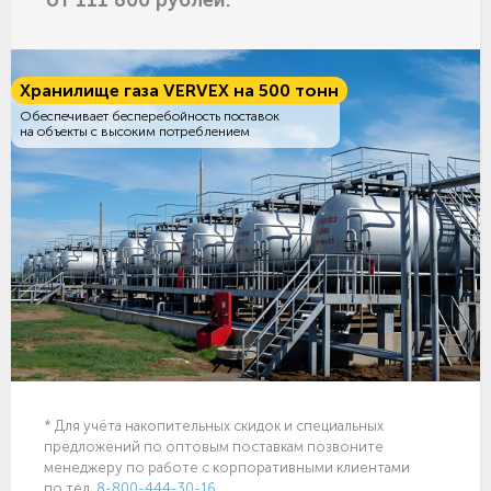
от 111 800 рублей.
Хранилище газа VERVEX на 500 тонн
Обеспечивает бесперебойность поставок
на объекты с высоким потреблением
* Для учёта накопительных скидок и специальных
предложений по оптовым поставкам позвоните
менеджеру по работе с корпоративными клиентами
по тел.
8-800-444-30-16