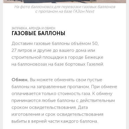
На фото баллоновоз для перевозки газовых баллонов
с пропаном на базе ГАЗон Next
ЗАПРАВКА, АРЕНДА И ОБМЕН
ГАЗОВЫЕ БАЛЛОНЫ
Доставим газовые баллоны объёмом 50,
27 литров и другие до вашего дома или
строительной площадки в городе Бежецке
на баллоновозах на базе бортовых Газелей.
Обмен.
Вы можете обменять свои пустые
баллоны на заправленные пропаном. При обмене
оплачивается только стоимость газа. К обмену
принимаются любые баллоны с действительным
сроком освидетельствования. Дата
изготовления и срок освидетельствования
выбиты в верней части каждого баллона.