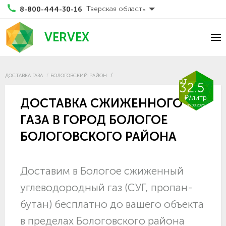
Тверская область
8-800-444-30-16
VERVEX
ДОСТАВКА ГАЗА
БОЛОГОВСКИЙ РАЙОН
от
32.5
₽/литр
ДОСТАВКА СЖИЖЕННОГО
06.08.2026
ГАЗА В ГОРОД БОЛОГОЕ
БОЛОГОВСКОГО РАЙОНА
Доставим в Бологое сжиженный
углеводородный газ (СУГ, пропан-
бутан) бесплатно до вашего объекта
в пределах Бологовского района