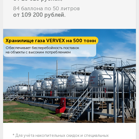
84 баллона по 50 литров
от 109 200 рублей.
Хранилище газа VERVEX на 500 тонн
Обеспечивает бесперебойность поставок
на объекты с высоким потреблением
* Для учёта накопительных скидок и специальных