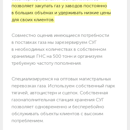
позволяет закупать газ у заводов постоянно
в больших объёмах и удерживать низкие цены
для своих клиентов.
Совместно оценив имеющиеся потребности
в поставках газа мы зарезервируем СУГ
в необходимых количествах в собственном
хранилище ГНС на 500 тонн и организуем
требуемую частоту пополнения.
Специализируемся на оптовых магистральных
перевозках газа. Используем собственный парк
тягачей, автоцистерн и сцепок. Собственная
газонаполнительная станция хранения СУГ
позволяет одновременно и бесперебойно
обслуживать объекты клиентов с высоким
потреблением.