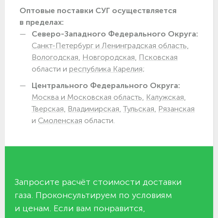
Оптовые поставки СУГ осуществляется
в пределах:
Северо-Западного Федерального Округа:
Санкт-Петербург и Ленинградская область,
Вологодская,
Новгородская,
Псковская
области и
республика Карелия;
Центрального Федерального Округа:
Москва и Московская область,
Калужская,
Тверская,
Владимирская,
Тульская,
Рязанская
и
Смоленская
области.
Запросите расчёт стоимости доставки
газа. Проконсультируем по условиям
и ценам. Если вам понравится,