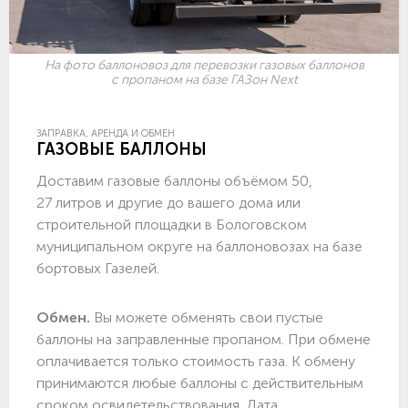
На фото баллоновоз для перевозки газовых баллонов
с пропаном на базе ГАЗон Next
ЗАПРАВКА, АРЕНДА И ОБМЕН
ГАЗОВЫЕ БАЛЛОНЫ
Доставим газовые баллоны объёмом 50,
27 литров и другие до вашего дома или
строительной площадки в Бологовском
муниципальном округе на баллоновозах на базе
бортовых Газелей.
Обмен.
Вы можете обменять свои пустые
баллоны на заправленные пропаном. При обмене
оплачивается только стоимость газа. К обмену
принимаются любые баллоны с действительным
сроком освидетельствования. Дата