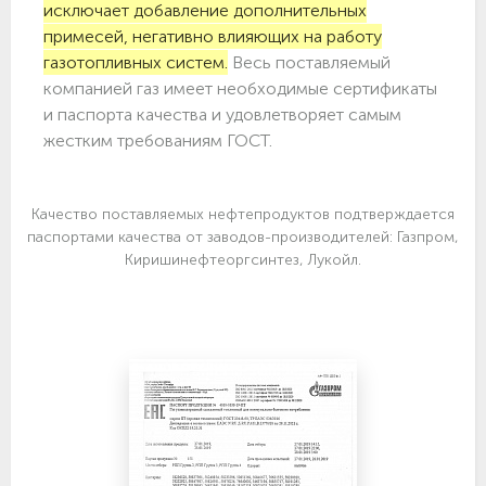
исключает добавление дополнительных
примесей, негативно влияющих на работу
газотопливных систем.
Весь поставляемый
компанией газ имеет необходимые сертификаты
и паспорта качества и удовлетворяет самым
жестким требованиям ГОСТ.
Качество поставляемых нефтепродуктов подтверждается
паспортами качества от заводов-производителей: Газпром,
Киришинефтеоргсинтез, Лукойл.