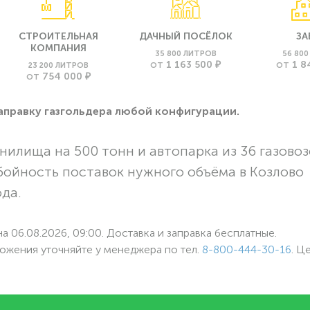
СТРОИТЕЛЬНАЯ
ДАЧНЫЙ ПОСЁЛОК
ЗА
КОМПАНИЯ
35 800 ЛИТРОВ
56 80
1 163 500 ₽
1 8
23 200 ЛИТРОВ
ОТ
ОТ
754 000 ₽
ОТ
заправку газгольдера любой конфигурации.
нилища на 500 тонн и автопарка из 36 газовоз
бойность поставок нужного объёма в Козлово
ода.
а 06.08.2026, 09:00. Доставка и заправка бесплатные.
ожения уточняйте у менеджера по
тел.
8-800-444-30-16
. Ц