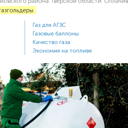
аковского района Тверской области. Оплачи
газгольдеры.
Газ для АГЗС
Газовые баллоны
Качество газа
Экономия на топливе