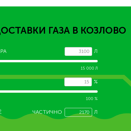
ДОСТАВКИ ГАЗА
В КОЗЛОВО
РА
Л
15 000 Л
%
100 %
Ё
ЧАСТИЧНО
Л