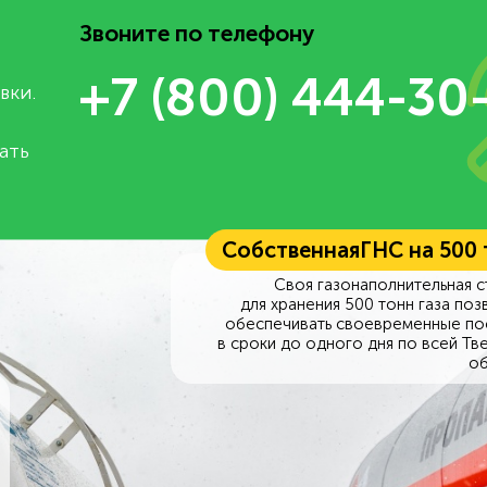
Звоните по телефону
+7 (800) 444-30
вки.
ать
Собственная
ГНС на 500
Своя газонаполнительная с
для хранения 500 тонн газа поз
обеспечивать своевременные по
в сроки до одного дня по всей Тв
об