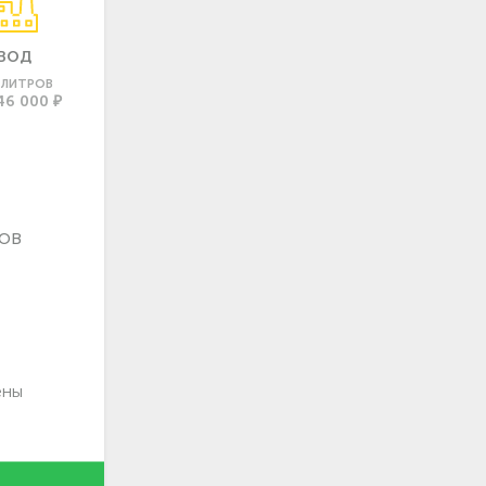
ВОД
0 ЛИТРОВ
46 000 ₽
ов
ены