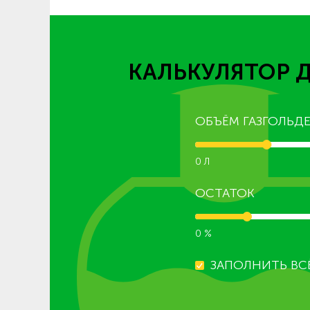
КАЛЬКУЛЯТОР 
ОБЪЁМ ГАЗГОЛЬДЕ
0 Л
ОСТАТОК
0 %
ЗАПОЛНИТЬ ВС