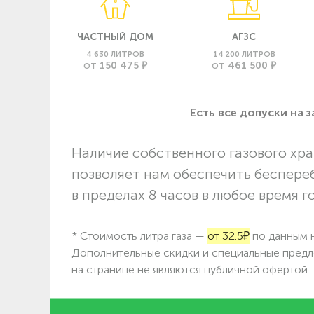
ЧАСТНЫЙ ДОМ
АГЗС
4 630 ЛИТРОВ
14 200 ЛИТРОВ
150 475 ₽
461 500 ₽
ОТ
ОТ
Есть все допуски нa 
Наличие собственного газового хра
позволяет нам обеспечить беспере
в пределах 8 часов в любое время г
* Стоимость литра газа —
от 32.5₽
по данным н
Дополнительные скидки и специальные предл
на странице не являются публичной офертой.