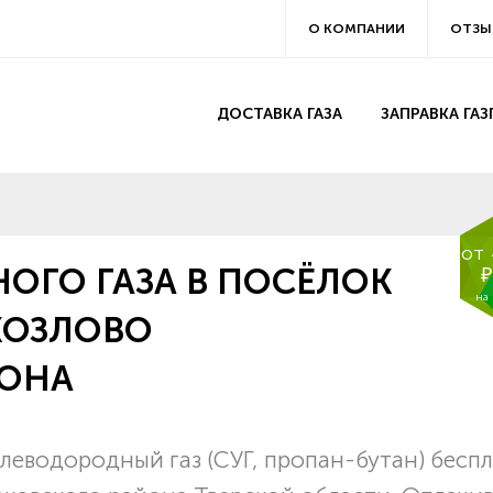
О КОМПАНИИ
ОТЗЫ
ДОСТАВКА ГАЗА
ЗАПРАВКА ГА
от
ОГО ГАЗА В ПОСЁЛОК
₽
на
КОЗЛОВО
ЙОНА
леводородный газ (СУГ, пропан-бутан) бесп