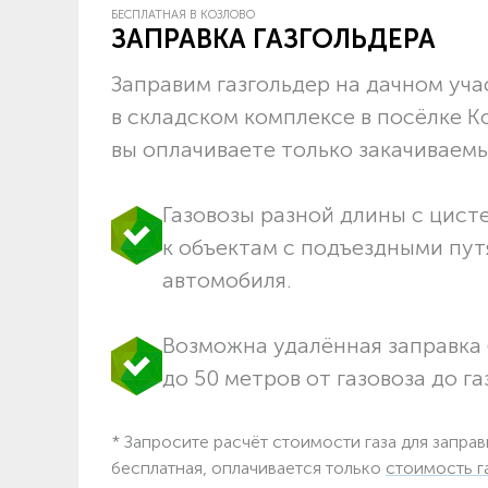
БЕСПЛАТНАЯ В КОЗЛОВО
ЗАПРАВКА ГАЗГОЛЬДЕРА
Заправим газгольдер на дачном учас
в складском комплексе в посёлке К
вы оплачиваете только закачиваемый
Газовозы разной длины с цист
к объектам c подъездными пут
автомобиля.
Возможна удалённая заправка 
до 50 метров от газовоза до га
* Запросите расчёт стоимости газа для заправ
бесплатная, оплачивается только
стоимость г