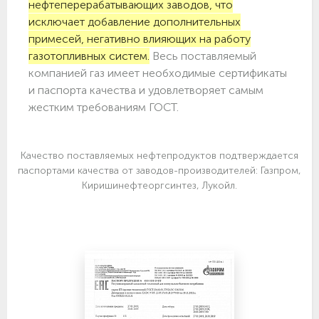
нефтеперерабатывающих заводов, что
исключает добавление дополнительных
примесей, негативно влияющих на работу
газотопливных систем.
Весь поставляемый
компанией газ имеет необходимые сертификаты
и паспорта качества и удовлетворяет самым
жестким требованиям ГОСТ.
Качество поставляемых нефтепродуктов подтверждается
паспортами качества от заводов-производителей: Газпром,
Киришинефтеоргсинтез, Лукойл.