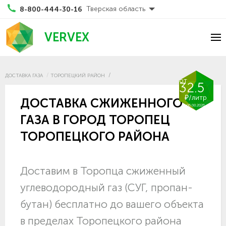
Тверская область
8-800-444-30-16
VERVEX
ДОСТАВКА ГАЗА
ТОРОПЕЦКИЙ РАЙОН
от
32.5
₽/литр
ДОСТАВКА СЖИЖЕННОГО
06.08.2026
ГАЗА В ГОРОД ТОРОПЕЦ
ТОРОПЕЦКОГО РАЙОНА
Доставим в Торопца сжиженный
углеводородный газ (СУГ, пропан-
бутан) бесплатно до вашего объекта
в пределах Торопецкого района