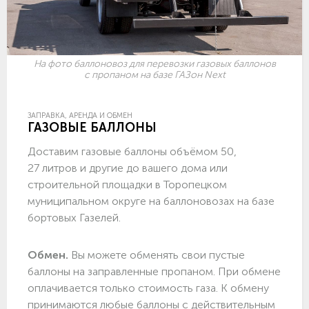
На фото баллоновоз для перевозки газовых баллонов
с пропаном на базе ГАЗон Next
ЗАПРАВКА, АРЕНДА И ОБМЕН
ГАЗОВЫЕ БАЛЛОНЫ
Доставим газовые баллоны объёмом 50,
27 литров и другие до вашего дома или
строительной площадки в Торопецком
муниципальном округе на баллоновозах на базе
бортовых Газелей.
Обмен.
Вы можете обменять свои пустые
баллоны на заправленные пропаном. При обмене
оплачивается только стоимость газа. К обмену
принимаются любые баллоны с действительным