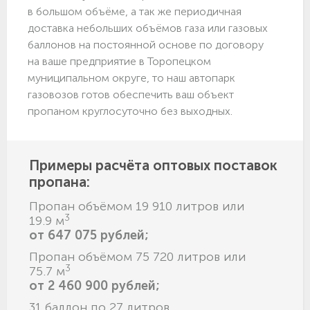
в большом объёме, а так же периодичная
доставка небольших объёмов газа или газовых
баллонов на постоянной основе по договору
на ваше предприятие в Торопецком
муниципальном округе, то наш автопарк
газовозов готов обеспечить ваш объект
пропаном круглосуточно без выходных.
Примеры расчёта оптовых поставок
пропана:
Пропан объёмом 19 910 литров или
3
19.9 м
от 647 075 рублей;
Пропан объёмом 75 720 литров или
3
75.7 м
от 2 460 900 рублей;
31 баллон по 27 литров