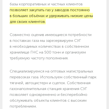
базы корпоративных и частных клиентов
позволяет закупать газ у заводов постоянно
в больших объёмах и удерживать низкие цены
для своих клиентов.
Совместно оценив имеющиеся потребности
в поставках газа мы зарезервируем СУГ
в необходимых количествах в собственном
хранилище ГНС на 500 тонн и организуем
требуемую частоту пополнения.
Специализируемся на оптовых магистральных
перевозках газа. Используем собственный парк
тягачей, автоцистерн и сцепок. Собственная
газонаполнительная станция хранения СУГ
позволяет одновременно и бесперебойно
обслуживать объекты клиентов с высоким
потреблением.