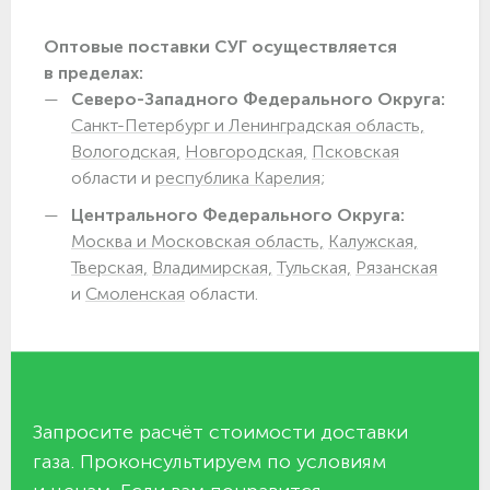
Оптовые поставки СУГ осуществляется
в пределах:
Северо-Западного Федерального Округа:
Санкт-Петербург и Ленинградская область,
Вологодская,
Новгородская,
Псковская
области и
республика Карелия;
Центрального Федерального Округа:
Москва и Московская область,
Калужская,
Тверская,
Владимирская,
Тульская,
Рязанская
и
Смоленская
области.
Запросите расчёт стоимости доставки
газа. Проконсультируем по условиям