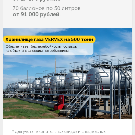
70 баллонов по 50 литров
от 91 000 рублей.
Хранилище газа VERVEX на 500 тонн
Обеспечивает бесперебойность поставок
на объекты с высоким потреблением
* Для учёта накопительных скидок и специальных