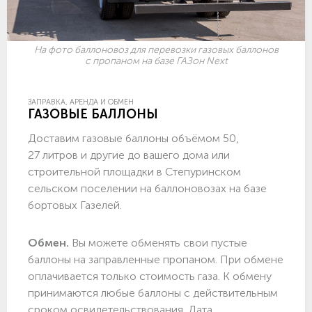
На фото баллоновоз для перевозки газовых баллонов
с пропаном на базе ГАЗон Next
ЗАПРАВКА, АРЕНДА И ОБМЕН
ГАЗОВЫЕ БАЛЛОНЫ
Доставим газовые баллоны объёмом 50,
27 литров и другие до вашего дома или
строительной площадки в Степуринском
сельском поселении на баллоновозах на базе
бортовых Газелей.
Обмен.
Вы можете обменять свои пустые
баллоны на заправленные пропаном. При обмене
оплачивается только стоимость газа. К обмену
принимаются любые баллоны с действительным
сроком освидетельствования. Дата