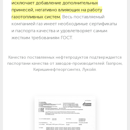
исключает добавление дополнительных
примесей, негативно влияющих на работу
газотопливных систем.
Весь поставляемый
компанией газ имеет необходимые сертификаты
и паспорта качества и удовлетворяет самым
жестким требованиям ГОСТ.
Качество поставляемых нефтепродуктов подтверждается
паспортами качества от заводов-производителей: Газпром,
Киришинефтеоргсинтез, Лукойл.