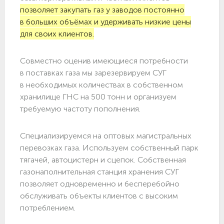
позволяет закупать газ у заводов постоянно
в больших объёмах и удерживать низкие цены
для своих клиентов.
Совместно оценив имеющиеся потребности
в поставках газа мы зарезервируем СУГ
в необходимых количествах в собственном
хранилище ГНС на 500 тонн и организуем
требуемую частоту пополнения.
Специализируемся на оптовых магистральных
перевозках газа. Используем собственный парк
тягачей, автоцистерн и сцепок. Собственная
газонаполнительная станция хранения СУГ
позволяет одновременно и бесперебойно
обслуживать объекты клиентов с высоким
потреблением.