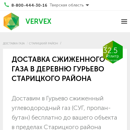
Тверская область
8-800-444-30-16
VERVEX
ДОСТАВКА ГАЗА
СТАРИЦКИЙ РАЙОН
от
32.5
₽/литр
ДОСТАВКА СЖИЖЕННОГО
08.08.2026
ГАЗА В ДЕРЕВНЮ ГУРЬЕВО
СТАРИЦКОГО РАЙОНА
Доставим в Гурьево сжиженный
углеводородный газ (СУГ, пропан-
бутан) бесплатно до вашего объекта
в пределах Старицкого района