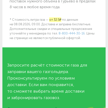
поставок нужного объёма в Гурьево в пределах
8 часов в любое время года.
* Стоимость литра газа —
от 32.5₽
по данным
на 08.08.2026, 09:00. Доставка и заправка бесплатные.
Дополнительные скидки и специальные предложения
уточняйте у менеджера по
тел.
8-800-444-30-16
. Цены
на странице не являются публичной офертой.
Запросите расчёт стоимости газа для
заправки вашего газгольдера.
Проконсультируем по условиям
доставки. Если вам понравится,
то сможете выбрать время доставки
и забронировать газовоз.