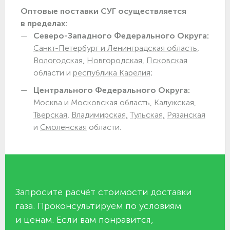
Оптовые поставки СУГ осуществляется
в пределах:
Северо-Западного Федерального Округа:
Санкт-Петербург и Ленинградская область,
Вологодская,
Новгородская,
Псковская
области и
республика Карелия;
Центрального Федерального Округа:
Москва и Московская область,
Калужская,
Тверская,
Владимирская,
Тульская,
Рязанская
и
Смоленская
области.
Запросите расчёт стоимости доставки
газа. Проконсультируем по условиям
и ценам. Если вам понравится,