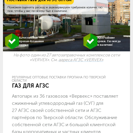
Поможем оценить расход и зарезирвируем требуемое количество
газа, чтобы у вас газ всегда был в наличии.
Качественная
Кратчайшие
пропан-бутановая
сроки. Газ всегда
смесь
в наличии!
На фото один из 27 автозаправочных комплексов сети
«VERVEX». См.
адреса АГЗС «VERVEX»
РЕГУЛЯРНЫЕ ОПТОВЫЕ ПОСТАВКИ ПРОПАНА ПО ТВЕРСКОЙ
ОБЛАСТИ
ГАЗ ДЛЯ АГЗС
Автопарк из 36 газовозов «Вервекс» поставляет
сжиженный углеводородный газ (СУГ) для
27 АГЗС своей собственной сети и АГЗС
партнёров по Тверской области. Обслуживание
собственной сети АГЗС и большой клиентской
базы корпоративных и частных клиентов