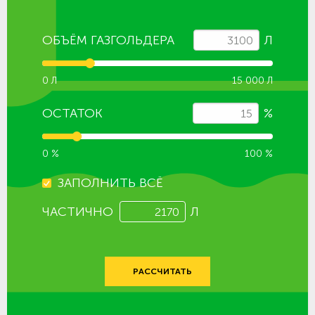
ОБЪЁМ ГАЗГОЛЬДЕРА
Л
0 Л
15 000 Л
ОСТАТОК
%
0 %
100 %
ЗАПОЛНИТЬ ВСЁ
ЧАСТИЧНО
Л
РАССЧИТАТЬ