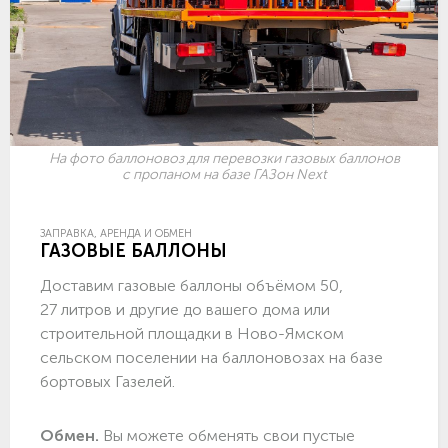
На фото баллоновоз для перевозки газовых баллонов
с пропаном на базе ГАЗон Next
ЗАПРАВКА, АРЕНДА И ОБМЕН
ГАЗОВЫЕ БАЛЛОНЫ
Доставим газовые баллоны объёмом 50,
27 литров и другие до вашего дома или
строительной площадки в Ново-Ямском
сельском поселении на баллоновозах на базе
бортовых Газелей.
Обмен.
Вы можете обменять свои пустые