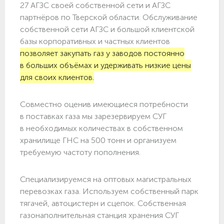
27 АГЗС своей собственной сети и АГЗС
партнёров по Тверской области. Обслуживание
собственной сети АГЗС и большой клиентской
базы корпоративных и частных клиентов
позволяет закупать газ у заводов постоянно
в больших объёмах и удерживать низкие цены
для своих клиентов.
Совместно оценив имеющиеся потребности
в поставках газа мы зарезервируем СУГ
в необходимых количествах в собственном
хранилище ГНС на 500 тонн и организуем
требуемую частоту пополнения.
Специализируемся на оптовых магистральных
перевозках газа. Используем собственный парк
тягачей, автоцистерн и сцепок. Собственная
газонаполнительная станция хранения СУГ