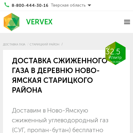
Тверская область
8-800-444-30-16
VERVEX
ДОСТАВКА ГАЗА
СТАРИЦКИЙ РАЙОН
от
32.5
₽/литр
ДОСТАВКА СЖИЖЕННОГО
09.08.2026
ГАЗА В ДЕРЕВНЮ НОВО-
ЯМСКАЯ СТАРИЦКОГО
РАЙОНА
Доставим в Ново-Ямскую
сжиженный углеводородный газ
(СУГ, пропан-бутан) бесплатно