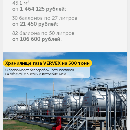
3
45.1 м
от 1 464 125 рублей;
30 баллонов по 27 литров
от 21 450 рублей;
82 баллона по 50 литров
от 106 600 рублей.
Хранилище газа VERVEX на 500 тонн
Обеспечивает бесперебойность поставок
на объекты с высоким потреблением