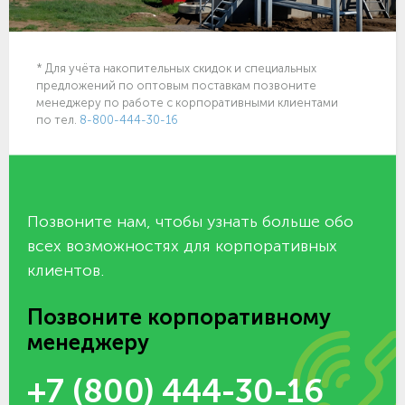
* Для учёта накопительных скидок и специальных
предложений по оптовым поставкам позвоните
менеджеру по работе с корпоративными клиентами
по тел.
8-800-444-30-16
Позвоните нам, чтобы узнать больше обо
всех возможностях для корпоративных
клиентов.
Позвоните корпоративному
менеджеру
+7 (800) 444-30-16