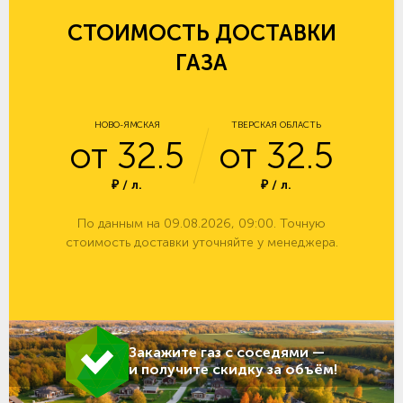
СТОИМОСТЬ ДОСТАВКИ
ГАЗА
НОВО-ЯМСКАЯ
ТВЕРСКАЯ ОБЛАСТЬ
от 32.5
от 32.5
₽ / л.
₽ / л.
По данным на 09.08.2026, 09:00. Точную
стоимость доставки уточняйте у менеджера.
Закажите газ с соседями —
и получите скидку за объём!