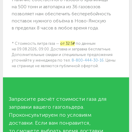
на 500 тонн и автопарка из 36 газовозов
позволяет нам обеспечить бесперебойность
поставок нужного объёма в Ново-Ямскую
в пределах 8 часов в любое время года.
* Стоимость литра газа —
от 32.5₽
по данным
на 09.08.2026, 09:00. Доставка и заправка бесплатные.
Дополнительные скидки и специальные предложения
уточняйте у менеджера по
тел.
8-800-444-30-16
. Цены
на странице не являются публичной офертой.
Запросите расчёт стоимости газа для
заправки вашего газгольдера.
Проконсультируем по условиям
доставки. Если вам понравится,
то сможете выбрать время доставки