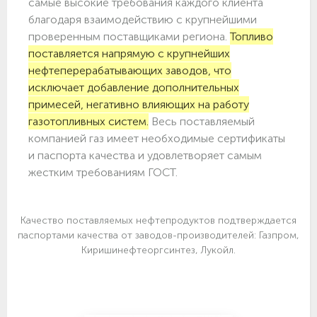
самые высокие требования каждого клиента
благодаря взаимодействию с крупнейшими
проверенным поставщиками региона.
Топливо
поставляется напрямую с крупнейших
нефтеперерабатывающих заводов, что
исключает добавление дополнительных
примесей, негативно влияющих на работу
газотопливных систем.
Весь поставляемый
компанией газ имеет необходимые сертификаты
и паспорта качества и удовлетворяет самым
жестким требованиям ГОСТ.
Качество поставляемых нефтепродуктов подтверждается
паспортами качества от заводов-производителей: Газпром,
Киришинефтеоргсинтез, Лукойл.