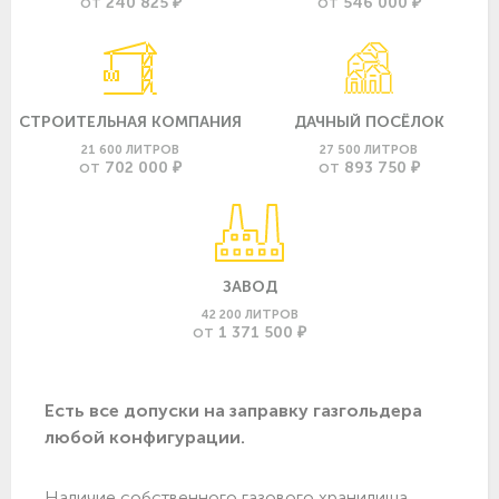
240 825 ₽
546 000 ₽
ОТ
ОТ
СТРОИТЕЛЬНАЯ КОМПАНИЯ
ДАЧНЫЙ ПОСЁЛОК
21 600 ЛИТРОВ
27 500 ЛИТРОВ
702 000 ₽
893 750 ₽
ОТ
ОТ
ЗАВОД
42 200 ЛИТРОВ
1 371 500 ₽
ОТ
Есть все допуски нa заправку газгольдера
любой конфигурации.
Наличие собственного газового хранилища